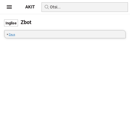
AKIT
Zbot
=
Zeus