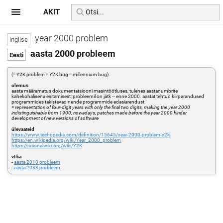
AKIT
year 2000 problem
aasta 2000 probleem
(= Y2K problem = Y2K bug = millennium bug)
olemus
aasta määramatus dokumentatsiooni masintöötluses, tulenes aastanumbrite
kahekohalisena esitamisest; probleemil on jätk -- enne 2000. aastat tehtud kiirparandused
programmides takistavad nende programmide edasiarendust
=
representation of four-digit years with only the final two digits, making the year 2000
indistinguishable from 1900; nowadays, patches made before the year 2000 hinder
development of new versions of software
ülevaateid
https://www.techopedia.com/definition/15645/year-2000-problem-y2k
https://en.wikipedia.org/wiki/Year_2000_problem
https://rationalwiki.org/wiki/Y2K
vt ka
-
aasta 2010 probleem
-
aasta 2038 probleem