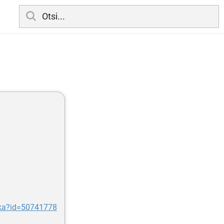
anka?id=50741778