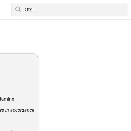
utamine
keys in accordance