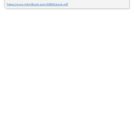
https://www.mbmlbook.com/MBMLbook.pdf