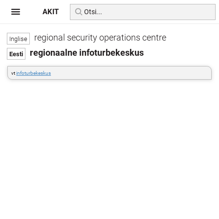
AKIT
regional security operations centre
regionaalne infoturbekeskus
vt
infoturbekeskus