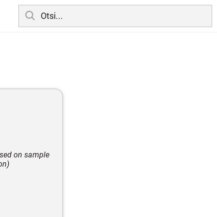
based on sample
on)