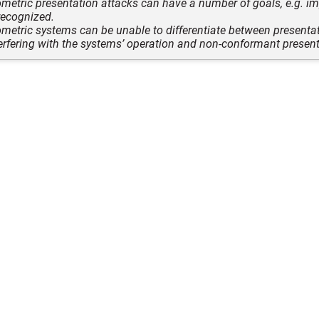
ometric presentation attacks can have a number of goals, e.g. i
recognized.
ometric systems can be unable to differentiate between presenta
terfering with the systems’ operation and non-conformant present