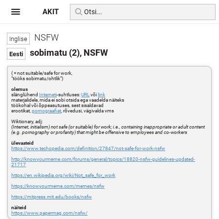
AKIT
NSFW
sobimatu (2), NSFW
( = not suitable/safe for work,
"tööks sobimatu/ohtlik")
olemus
slänglühend
Interneti
-suhtluses:
URL
või
link
materjalidele, mida ei sobi otsida ega vaadelda näiteks
töökohal või õppeasutuses, sest sisaldavad
erootikat,
pornograafiat
, rõvedusi, vägivalda vms
Wiktionary, adj:
(Internet, initialism) not safe (or suitable) for work; i.e., containing inappropriate or adult content
(e.g. pornography or profanity) that might be offensive to employees and co-workers
ülevaateid
https://www.techopedia.com/definition/27847/not-safe-for-work-nsfw
http://knowyourmeme.com/forums/general/topics/18820-nsfw-guidelines-updated-
21717
https://en.wikipedia.org/wiki/Not_safe_for_work
https://knowyourmeme.com/memes/nsfw
https://mitpress.mit.edu/books/nsfw
näiteid
https://www.papermag.com/nsfw/