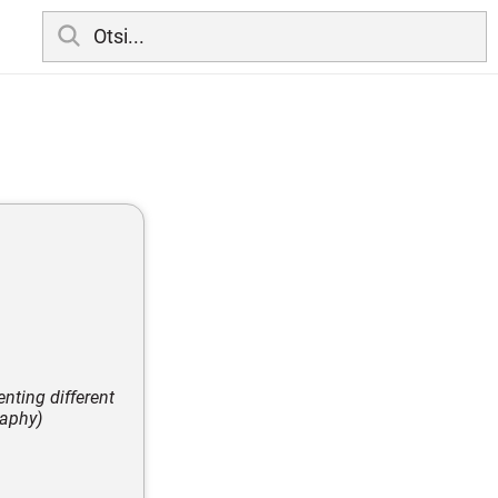
nting different
raphy)