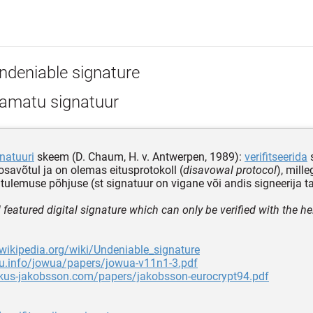
ndeniable signature
tamatu signatuur
gnatuuri
skeem (D. Chaum, H. v. Antwerpen, 1989):
verifitseerida
s
osavõtul ja on olemas eitusprotokoll (
disavowal protocol
), mill
 tulemuse põhjuse (st signatuur on vigane või andis signeerija ta
 featured digital signature which can only be verified with the he
.wikipedia.org/wiki/Undeniable_signature
ou.info/jowua/papers/jowua-v11n1-3.pdf
rkus-jakobsson.com/papers/jakobsson-eurocrypt94.pdf