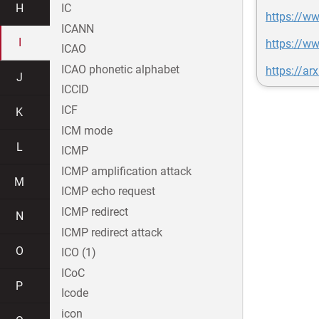
H
IC
https://ww
ICANN
I
https://ww
ICAO
ICAO phonetic alphabet
https://ar
J
ICCID
ICF
K
ICM mode
L
ICMP
ICMP amplification attack
M
ICMP echo request
ICMP redirect
N
ICMP redirect attack
O
ICO (1)
ICoC
P
Icode
icon