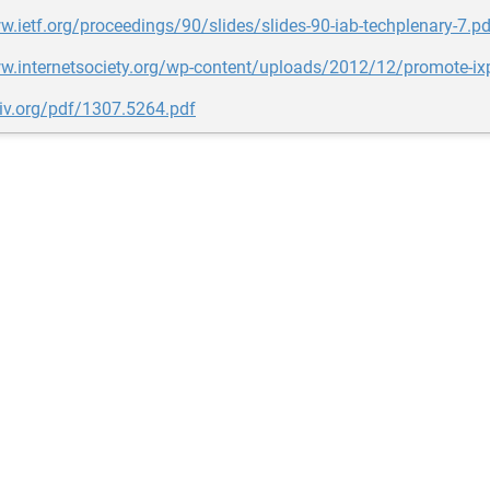
w.ietf.org/proceedings/90/slides/slides-90-iab-techplenary-7.pd
w.internetsociety.org/wp-content/uploads/2012/12/promote-ix
xiv.org/pdf/1307.5264.pdf