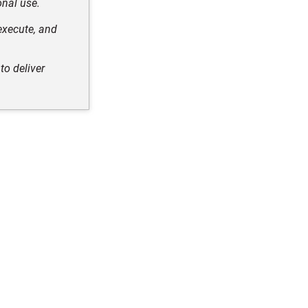
onal use.
execute, and
to deliver