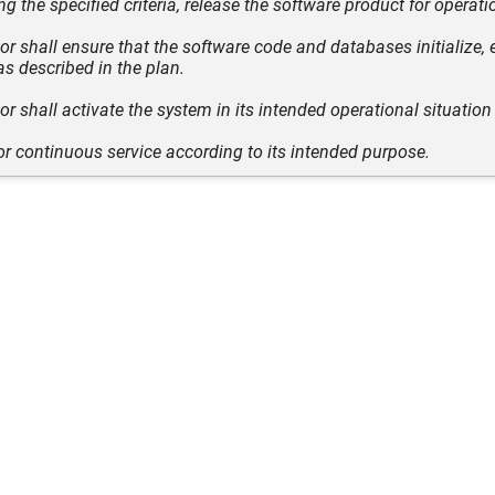
ng the specified criteria, release the software product for operati
or shall ensure that the software code and databases initialize, 
as described in the plan.
r shall activate the system in its intended operational situation 
 or continuous service according to its intended purpose.