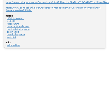
https://www.dslreports.com/r0/download/2346751~41cd69e70ba7cfa509b37dddbba63faa/v
https://www.bundesbank.de/en/tasks/cash-management/counterfeit-money/quick-test-
first-euro-series-754094
näiteid
-
difraktiivelement
-
iiristrükk
-
kinegramm
-
muutoptiline element
-
optiline krüptograafia
-
optiline riba
-
turvahologramm
-
vesimärk
vt ka
-
valgusallikas