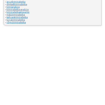
-
arvutikriminalistika
-
digitaalkriminalistika
-
krimianalüüs
-
kriminalistika-analüüs
-
kriminalistikaekspertiis
-
mälukriminalistika
-
tarkvarakriminalistika
-
turvakriminalistika
-
võrgukriminalistika