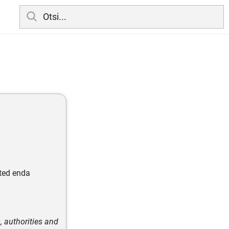
hted enda
, authorities and