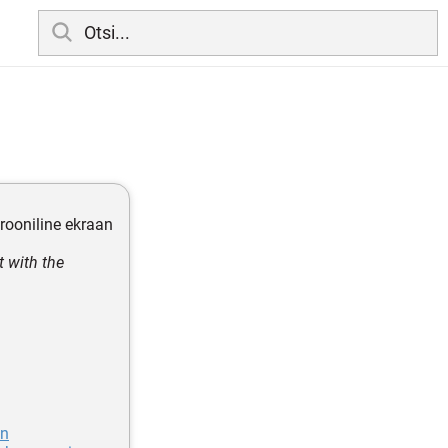
rooniline ekraan
t with the
en