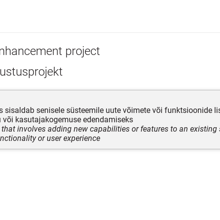
nhancement project
ustusprojekt
is sisaldab senisele süsteemile uute võimete või funktsioonide li
u või kasutajakogemuse edendamiseks
 that involves adding new capabilities or features to an existing
nctionality or user experience