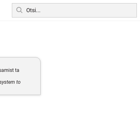
samist ta
 system to