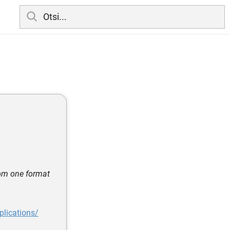
rom one format
plications/