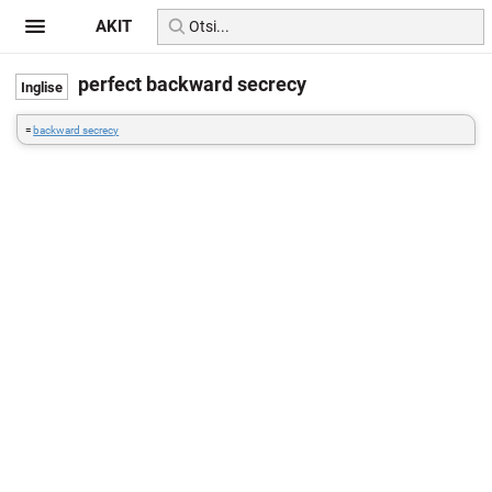
AKIT
perfect backward secrecy
=
backward secrecy