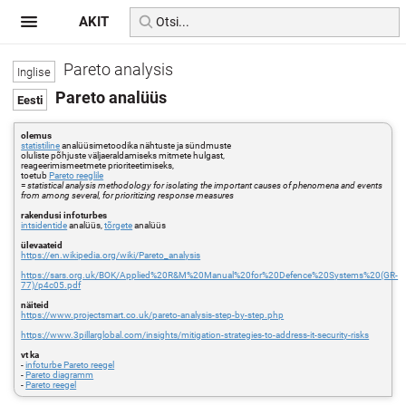
AKIT
Pareto analysis
Pareto analüüs
olemus
statistiline
analüüsimetoodika nähtuste ja sündmuste
oluliste põhjuste väljaeraldamiseks mitmete hulgast,
reageerimismeetmete prioriteetimiseks,
toetub
Pareto reeglile
=
statistical analysis methodology for isolating the important causes of phenomena and events
from among several, for prioritizing response measures
rakendusi infoturbes
intsidentide
analüüs,
tõrgete
analüüs
ülevaateid
https://en.wikipedia.org/wiki/Pareto_analysis
https://sars.org.uk/BOK/Applied%20R&M%20Manual%20for%20Defence%20Systems%20(GR-
77)/p4c05.pdf
näiteid
https://www.projectsmart.co.uk/pareto-analysis-step-by-step.php
https://www.3pillarglobal.com/insights/mitigation-strategies-to-address-it-security-risks
vt ka
-
infoturbe Pareto reegel
-
Pareto diagramm
-
Pareto reegel