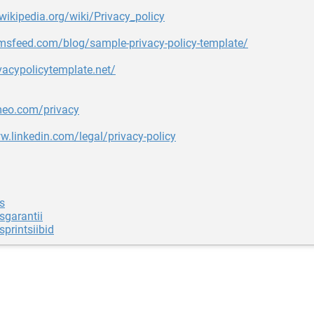
.wikipedia.org/wiki/Privacy_policy
rmsfeed.com/blog/sample-privacy-policy-template/
ivacypolicytemplate.net/
imeo.com/privacy
w.linkedin.com/legal/privacy-policy
s
sgarantii
sprintsiibid