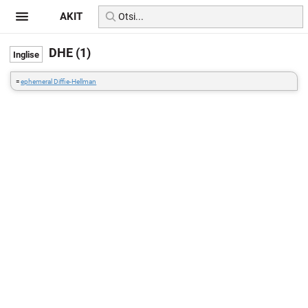
AKIT
DHE (1)
=
ephemeral Diffie-Hellman