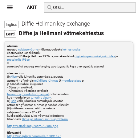
AKIT
Diffie-Hellman key exchange
Diffie ja Hellmani võtmekehtestus
olemus
meetod
salajase võtme
mõlemapoolseks
kehtestuseks
ebaturvalise kanali kaudu:
avaldasid Diffie ja Hellman 1976. a, on rakendatud
digitaalsignatuuri
algoritmides
ja
protokollis
IPSec
=
a method of securely exchanging cryptographic keys over a public channel
stsenaarium
(i)
Alice
valib juhusliku astendaja
a
, arvutab
a
astme
A
=
g
mingis
tsüklilises rühmas
G
moodustajaga
g
ja saadab Bobile, kusjuures
-
G
ja
g
on avalikud,
- rühmaks
G
võetakse tavaliselt
täisarvude
moodulkorrutamisel
põhinev rühm,
kus moodul
p
on
turvaline algarv
;
(ii)
Bob
valib juhusliku astendaja
b
, arvutab
b
astme
B
=
g
samas rühmas ja saadab Alice'ile;
(iii) mõlemad saavad nüüd arvutada
a
b
salajase võtme
k
=
B
=
A
,
kuid pealtkuulajal tuleb võtme
k
leidmiseks
lahendada
Diffie ja Hellmani arvutusprobleem
https://i.stack.imgur.com/AEx0X.png
ülevaateid
https://slideplayer.com/slide/5789157/