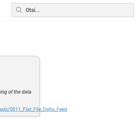
ing of the data
eds/0011_Flat_File_Delta_Feed