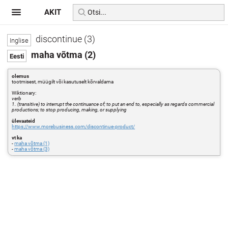
AKIT
discontinue (3)
maha võtma (2)
olemus
tootmisest, müügilt või kasutuselt kõrvaldama
Wiktionary:
verb
1. (transitive) to interrupt the continuance of; to put an end to, especially as regards commercial
productions; to stop producing, making, or supplying
ülevaateid
https://www.morebusiness.com/discontinue-product/
vt ka
-
maha võtma (1)
-
maha võtma (3)