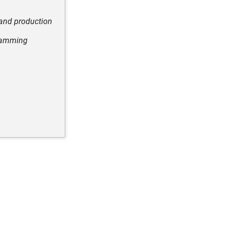
 and production
gramming