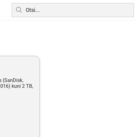
s (SanDisk,
016) kuni 2 TB,