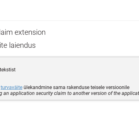
laim extension
te laiendus
tekstist
turvaväite
ülekandmine sama rakenduse teisele versioonile
g an application security claim to another version of the applica