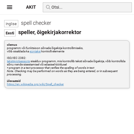
AKIT
spell checker
speller, õigekirjakorrektor
olemus
programm või funktsioon sõnade õigekirja kontrollimiseks,
võib sisaldada ka
süntaksi
kontrolli elemente
ISO/IEC 2382:
tekstiprotsessoris
sisalduv programm, mis kontrollib teksti sõnade õigekirja, võib kontrollida
sõnu nende sisestamisel või edasisel töötlusel
=
program in a text processor that verifies the spelling of words in text
Note. Checking may be performed on words as they are being entered, or in subsequent
processing.
ülevaateid
https://en.wikipedia.org/wiki/Spell_checker