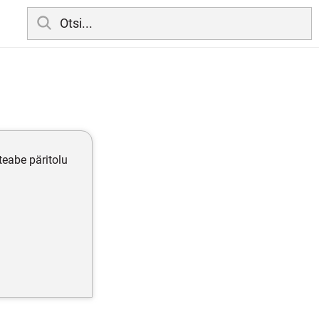
teabe päritolu